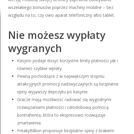
wszelakiego bonusów poprzez machiny mobilne – bez
względu na to, czy owo aparat telefoniczny albo tablet.
Nie możesz wypłaty
wygranych
Kasyno podaje dosyć korzystne limity płatności jak i
również szybkie wpłaty.
Pewną pochodzące z w największym stopniu
atrakcyjnych promocji nadzwyczajnych są bezpłatne
spiny wyjąwszy depozytu po kasynie.
Gracze mają możliwość radować się wygodnymi
rozwiązaniami płatności i całodobową pomocą
kontrahenta, która to ekspresowo rozwiązuje
zmartwienia.
FreakyBillion proponuje bezpłatne spiny z brakiem