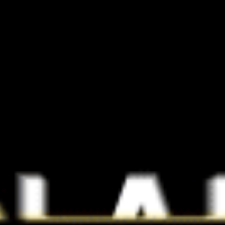
kaszinó, amit 2025-ben találhatnak. A teljes Caesars
Rewards program szinkronizálva van az elektronikus és
fizikai jellemzők között, így válthat az online szerencsejáték
és a szállodai bónuszok között.
Bizonyos bónuszok hatalmas nyereségnövekedést
kínálnak, míg mások csak fantasztikusan néznek ki, de
nem sokat érnek.
Mindig kisebb, mint az új üdvözlő kép, de ettől
függetlenül nagyszerű bevezetés, mivel ingyenes
pörgetéseket és akár 100%-ban ingyenes extra pénzt is
kaphatsz.
Ez a valódi pénzes internetes kaszinó számos különféle
gyakori hiteljegyet fogad el, és kriptovalutákat, például
Bitcoint és Bitcoin dollárt is elfogadhat.
Ezek a legjobb online kaszinó ösztönző feltételek a
piacon, valamint minden szerencsejáték-webhelyre