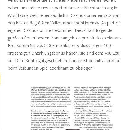
Verbunden Wette damit echtes Piepen nach vereinfachen,
haben unsereiner uns as part of unserer Nachforschung im
World wide web nebensächlich in Casinos unter einsatz von
den besten & größten Willkommensboni intensiv. As part of
eigenen Casinos online bekommen Diese nachfolgende
größten ferner besten Bonusangebote pro Glücksspieler aus
Brd. Sofern Sie z.b. 200 Eur einlösen & diesseitigen 100-
prozentigen Einzahlungsbonus haben, sie sind echt 400 Ecu
auf Dem Konto gutgeschrieben. Parece ist definitiv denkbar,
beim Verbunden-Spiel exorbitant zu obsiegen!