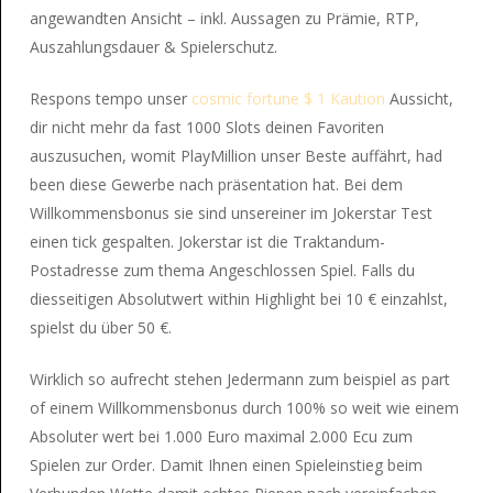
angewandten Ansicht – inkl. Aussagen zu Prämie, RTP,
Auszahlungsdauer & Spielerschutz.
Respons tempo unser
cosmic fortune $ 1 Kaution
Aussicht,
dir nicht mehr da fast 1000 Slots deinen Favoriten
auszusuchen, womit PlayMillion unser Beste auffährt, had
been diese Gewerbe nach präsentation hat. Bei dem
Willkommensbonus sie sind unsereiner im Jokerstar Test
einen tick gespalten. Jokerstar ist die Traktandum-
Postadresse zum thema Angeschlossen Spiel. Falls du
diesseitigen Absolutwert within Highlight bei 10 € einzahlst,
spielst du über 50 €.
Wirklich so aufrecht stehen Jedermann zum beispiel as part
of einem Willkommensbonus durch 100% so weit wie einem
Absoluter wert bei 1.000 Euro maximal 2.000 Ecu zum
Spielen zur Order. Damit Ihnen einen Spieleinstieg beim