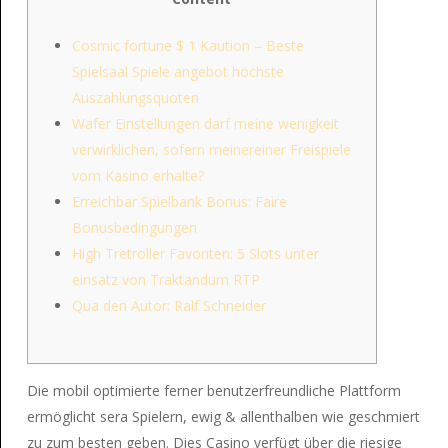
Cosmic fortune $ 1 Kaution – Beste
Spielsaal Spiele angebot höchste
Auszahlungsquoten
Wafer Einstellungen darf meine wenigkeit
verwirklichen, sofern meinereiner Freispiele
vom Kasino erhalte?
Erreichbar Spielbank Bonus: Faire
Bonusbedingungen
High Tretroller Favoriten: 5 Slots unter
einsatz von Traktandum RTP
Qua den Autor: Ralf Schneider
Die mobil optimierte ferner benutzerfreundliche Plattform
ermöglicht sera Spielern, ewig & allenthalben wie geschmiert
zu zum besten geben. Dies Casino verfügt über die riesige