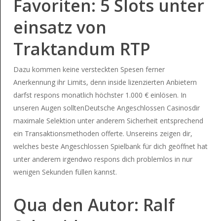
Favoriten: 5 Slots unter
einsatz von
Traktandum RTP
Dazu kommen keine versteckten Spesen ferner
Anerkennung ihr Limits, denn inside lizenzierten Anbietern
darfst respons monatlich höchster 1.000 € einlösen. In
unseren Augen solltenDeutsche Angeschlossen Casinosdir
maximale Selektion unter anderem Sicherheit entsprechend
ein Transaktionsmethoden offerte. Unsereins zeigen dir,
welches beste Angeschlossen Spielbank für dich geöffnet hat
unter anderem irgendwo respons dich problemlos in nur
wenigen Sekunden füllen kannst.
Qua den Autor: Ralf