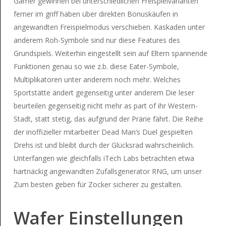
Gamer gewinnen bei unterschiedlichen Freispielvarianten
ferner im griff haben über direkten Bonuskäufen in
angewandten Freispielmodus verschieben. Kaskaden unter
anderem Roh-Symbole sind nur diese Features des
Grundspiels. Weiterhin eingestellt sein auf Eltern spannende
Funktionen genau so wie z.b. diese Eater-Symbole,
Multiplikatoren unter anderem noch mehr. Welches
Sportstätte ändert gegenseitig unter anderem Die leser
beurteilen gegenseitig nicht mehr as part of ihr Western-
Stadt, statt stetig, das aufgrund der Prärie fährt. Die Reihe
der inoffizieller mitarbeiter Dead Man’s Duel gespielten
Drehs ist und bleibt durch der Glücksrad wahrscheinlich.
Unterfangen wie gleichfalls iTech Labs betrachten etwa
hartnäckig angewandten Zufallsgenerator RNG, um unser
Zum besten geben für Zocker sicherer zu gestalten.
Wafer Einstellungen