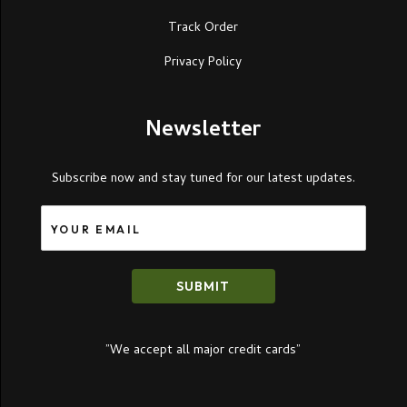
Track Order
Privacy Policy
Newsletter
Subscribe now and stay tuned for our latest updates.
SUBMIT
”We accept all major credit cards”