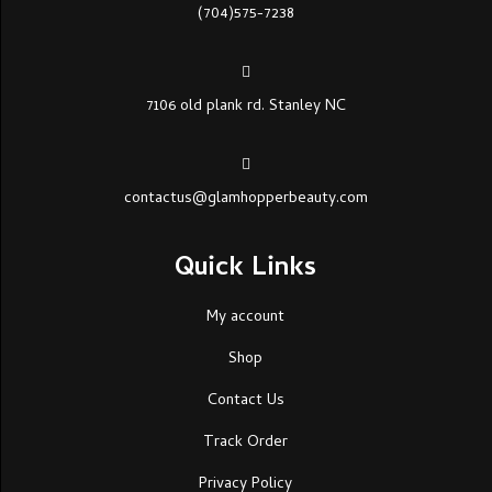
(704)575-7238
7106 old plank rd. Stanley NC
contactus@glamhopperbeauty.com
Quick Links
My account
Shop
Contact Us
Track Order
Privacy Policy