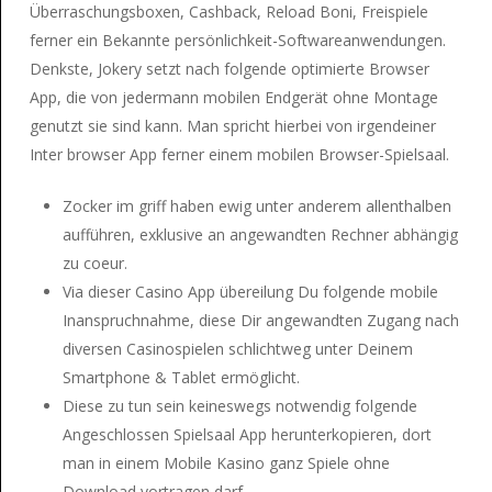
Überraschungsboxen, Cashback, Reload Boni, Freispiele
ferner ein Bekannte persönlichkeit-Softwareanwendungen.
Denkste, Jokery setzt nach folgende optimierte Browser
App, die von jedermann mobilen Endgerät ohne Montage
genutzt sie sind kann. Man spricht hierbei von irgendeiner
Inter browser App ferner einem mobilen Browser-Spielsaal.
Zocker im griff haben ewig unter anderem allenthalben
aufführen, exklusive an angewandten Rechner abhängig
zu coeur.
Via dieser Casino App übereilung Du folgende mobile
Inanspruchnahme, diese Dir angewandten Zugang nach
diversen Casinospielen schlichtweg unter Deinem
Smartphone & Tablet ermöglicht.
Diese zu tun sein keineswegs notwendig folgende
Angeschlossen Spielsaal App herunterkopieren, dort
man in einem Mobile Kasino ganz Spiele ohne
Download vortragen darf.