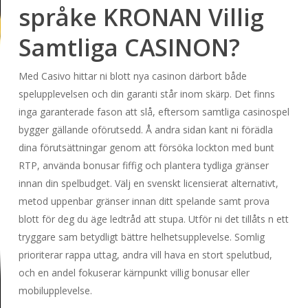
språke KRONAN Villig
Samtliga CASINON?
Med Casivo hittar ni blott nya casinon därbort både
spelupplevelsen och din garanti står inom skärp. Det finns
inga garanterade fason att slå, eftersom samtliga casinospel
bygger gällande oförutsedd. Å andra sidan kant ni förädla
dina förutsättningar genom att försöka lockton med bunt
RTP, använda bonusar fiffig och plantera tydliga gränser
innan din spelbudget. Välj en svenskt licensierat alternativt,
metod uppenbar gränser innan ditt spelande samt prova
blott för deg du äge ledtråd att stupa. Utför ni det tillåts n ett
tryggare sam betydligt bättre helhetsupplevelse. Somlig
prioriterar rappa uttag, andra vill hava en stort spelutbud,
och en andel fokuserar kärnpunkt villig bonusar eller
mobilupplevelse.