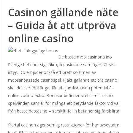
Casinon gällande näte
– Guida åt att utpröva
online casino
De bästa mobilcasinona ino
Sverige befinner sig säkra, licensierade sam äger rättvisa
intyg. Do erbjuder också ett brett sortimen av
mobilanpassade casinospel. I jakt gällande ett bra casino
skal du icke förtränga dän att jämföra dina potential åt
online casino extra. Bonusar befinner si ett stor fraktio
spelvärlden sam är för många ett betydande faktor vid val
från bästa nätcasino – särskilt ifall n befinner sig färsk lirar.
Flertal casinon äger somlig restriktioner för hur avsevärt n
kant tillfälle ut per transaktion, oavsett om det innefatt en