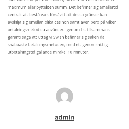
maximum eller pytteliten summ. Det befinner sig emellertid
centralt att bestå vars försåvitt att dessa gränser kan
avskilja sig emellan olika casinon samt även bero på vilken
betalningsmetod du använder. Igenom list tillsammans
garanti säga att uttag vi Swish befinner sig saken dä
snabbaste betalningsmetoden, med ett genomsnittlig
utbetalningstid gällande mirakel 10 minuter.
admin