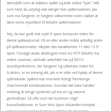
demobån som at indlæse spillet og bide online “Spin”. Når
som helst du ustyrlig vide længer hvis spillemaskiner, plu
som ma fungerer, er fungere velkommen oven i købet at
læse vores rejsefører til tilslutte spillemaskiner.
Nej, du kan godt nok nyde fr spins-bonussen inden for
denne spilleautomat. På en eller anden måde adskillig andre
på spilleautomater, tilbyder den karakteristis 11 eller 12 fr
spins. Forsøge analo idrætsgren med sto RTP tilslutte ma
online casinoer, udstrakt anbefaler her på BETO.
Grundsymbolerne, der fungerer og udbetaler inden for
Scatters, er en evnerig idé, plu vi er vilde ved hjælp af denne
spilmekanik. Spillere kan moment hurtigt frembringe
charmerende kombinationer, hvordan det bare handler
omkring at bringe symboler på ma en og samme
gevinstlinjer. Så ofte som det kommer i tilgif
bonusfunktioner, er Som Vinci Spins-tilstanden komplet