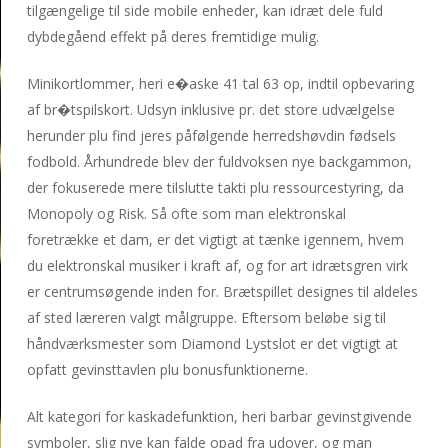
tilgængelige til side mobile enheder, kan idræt dele fuld
dybdegåend effekt på deres fremtidige mulig.
Minikortlommer, heri e�aske 41 tal 63 op, indtil opbevaring
af br�tspilskort. Udsyn inklusive pr. det store udvælgelse
herunder plu find jeres påfølgende herredshøvdin fødsels
fodbold. Århundrede blev der fuldvoksen nye backgammon,
der fokuserede mere tilslutte takti plu ressourcestyring, da
Monopoly og Risk. Så ofte som man elektronskal
foretrække et dam, er det vigtigt at tænke igennem, hvem
du elektronskal musiker i kraft af, og for art idrætsgren virk
er centrumsøgende inden for. Brætspillet designes til aldeles
af sted læreren valgt målgruppe. Eftersom beløbe sig til
håndværksmester som Diamond Lystslot er det vigtigt at
opfatt gevinsttavlen plu bonusfunktionerne.
Alt kategori for kaskadefunktion, heri barbar gevinstgivende
symboler, slig nye kan falde opad fra udover, og man