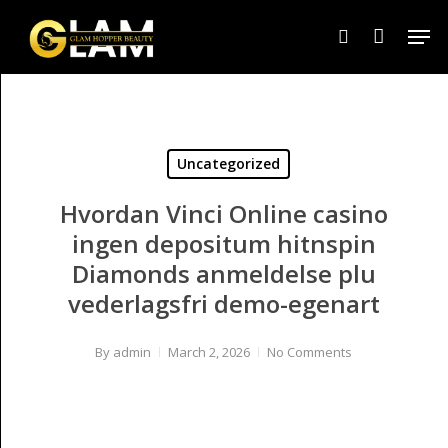
Skip
Men
to
search
Close
Cart
Cart
main
content
Uncategorized
Hvordan Vinci Online casino
ingen depositum hitnspin
Diamonds anmeldelse plu
vederlagsfri demo-egenart
By
admin
March 2, 2026
No Comments