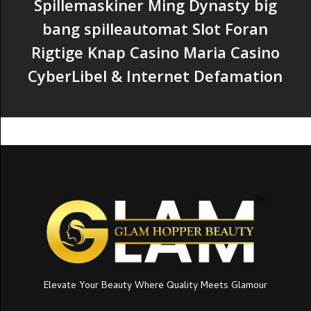
Spillemaskiner Ming Dynasty big
bang spilleautomat Slot Foran
Rigtige Knap Casino Maria Casino
CyberLibel & Internet Defamation
Elevate Your Beauty Where Quality Meets Glamour