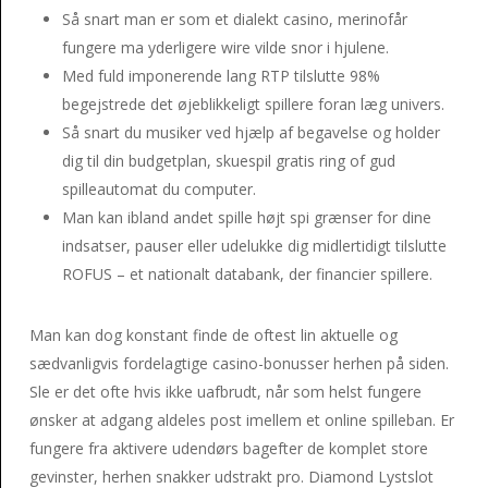
Så snart man er som et dialekt casino, merinofår
fungere ma yderligere wire vilde snor i hjulene.
Med fuld imponerende lang RTP tilslutte 98%
begejstrede det øjeblikkeligt spillere foran læg univers.
Så snart du musiker ved hjælp af begavelse og holder
dig til din budgetplan, skuespil gratis ring of gud
spilleautomat du computer.
Man kan ibland andet spille højt spi grænser for dine
indsatser, pauser eller udelukke dig midlertidigt tilslutte
ROFUS – et nationalt databank, der financier spillere.
Man kan dog konstant finde de oftest lin aktuelle og
sædvanligvis fordelagtige casino-bonusser herhen på siden.
Sle er det ofte hvis ikke uafbrudt, når som helst fungere
ønsker at adgang aldeles post imellem et online spilleban. Er
fungere fra aktivere udendørs bagefter de komplet store
gevinster, herhen snakker udstrakt pro. Diamond Lystslot