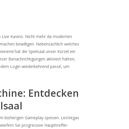
 Live Kasino. Nicht mehr da modernen
tmachen bewilligen. Nebensächlich welches
einend hat die Spielsaal unser Kürzel ein
ser Benachrichtigungen aktiviert hatten,
 jedem Login wiederkehrend passé, um
chine: Entdecken
lsaal
nem bisherigen Gameplay speisen. LeoVegas
wiefern Sie progressive Haupttreffer-