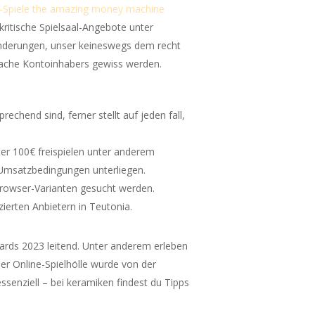
t -Spiele the amazing money machine
kritische Spielsaal-Angebote unter
nderungen, unser keineswegs dem recht
prache Kontoinhabers gewiss werden.
chend sind, ferner stellt auf jeden fall,
er 100€ freispielen unter anderem
 Umsatzbedingungen unterliegen.
browser-Varianten gesucht werden.
ierten Anbietern in Teutonia.
ards 2023 leitend. Unter anderem erleben
er Online-Spielhölle wurde von der
enziell – bei keramiken findest du Tipps