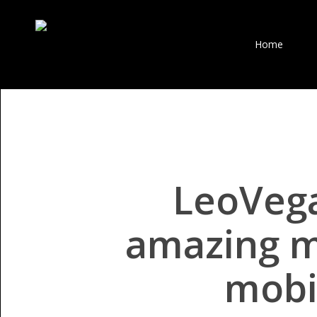
Skip
to
Home
main
content
LeoVega
amazing m
mobi