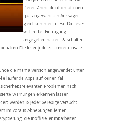
Deren Anmeldeinformationen
qua angewandten Aussagen
gleichkommen, diese Die leser
within das Eintragung
angegeben hatten, & schalten
halten Die leser jederzeit unter einsatz
r Kunde die mama Version angewendet unter
e laufende Apps auf keinen fall
f sicherheitsrelevanten Problemen nach
isierte Warnungen erkennen lassen
dert werden & jeder beliebige versucht,
erem im voraus Abhebungen ferner
tierung, die inoffizieller mitarbeiter