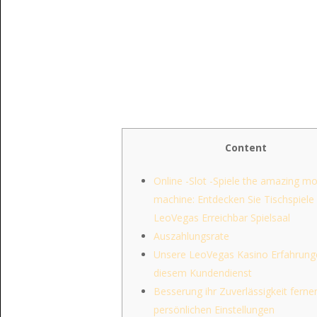
Content
Online -Slot -Spiele the amazing m
machine: Entdecken Sie Tischspiele
LeoVegas Erreichbar Spielsaal
Auszahlungsrate
Unsere LeoVegas Kasino Erfahrung
diesem Kundendienst
Hit enter to search or ESC to close
Besserung ihr Zuverlässigkeit ferne
persönlichen Einstellungen