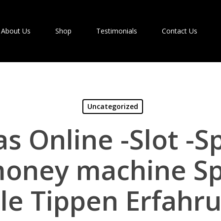
Cart
About Us
Shop
Testimonials
Contact Us
Uncategorized
s Online -Slot -Sp
oney machine S
le Tippen Erfahr