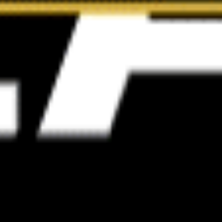
• Бонусы: Mostbet предлагает различные бонусы и акции
для новых и постоянных игроков.
• Мобильная версия: Mostbet имеет мобильную версию,
что позволяет игрокам играть в любое время и из
любого места.
Мостбет – это официальный сайт, который предлагает
безопасный и честный игровой опыт. Если вы ищете
надежный партнер для игры, то Mostbet – это ваш
выбор.
Преимущества и
условия для игроков
Кроме того, Мостбет предлагает игрокам условия для