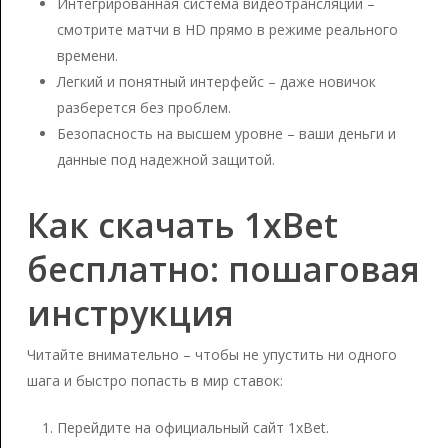
Интегрированная система видеотрансляций –
смотрите матчи в HD прямо в режиме реального
времени.
Легкий и понятный интерфейс – даже новичок
разберется без проблем.
Безопасность на высшем уровне – ваши деньги и
данные под надежной защитой.
Как скачать 1xBet
бесплатно: пошаговая
инструкция
Читайте внимательно – чтобы не упустить ни одного
шага и быстро попасть в мир ставок:
Перейдите на официальный сайт 1xBet.