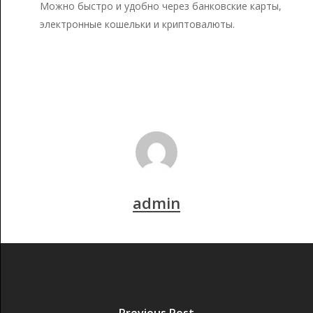
Можно быстро и удобно через банковские карты,
электронные кошельки и криптовалюты.
admin
Previous Post