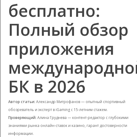
бесплатно:
Полный обзор
приложения
международно
БК в 2026
Автор статьи:
Александр Митрофанов — опытный спортивный
обозреватель и эксперт в iGaming с 15-летним стажем.
Проверяющий:
Алина Груднева — контент-редактор с глубокими
знаниями рынка онлайн-ставок и казино, гарант достоверности
информации.