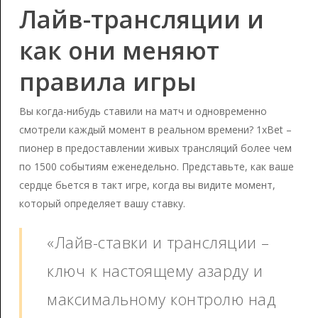
Лайв-трансляции и
как они меняют
правила игры
Вы когда-нибудь ставили на матч и одновременно
смотрели каждый момент в реальном времени? 1xBet –
пионер в предоставлении живых трансляций более чем
по 1500 событиям еженедельно. Представьте, как ваше
сердце бьется в такт игре, когда вы видите момент,
который определяет вашу ставку.
«Лайв-ставки и трансляции –
ключ к настоящему азарду и
максимальному контролю над