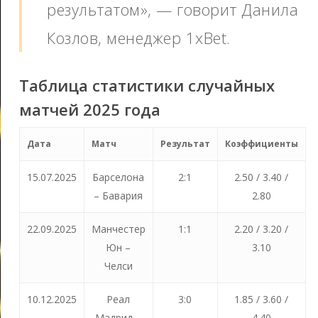
результатом», — говорит Данила
Козлов, менеджер 1xBet.
Таблица статистики случайных
матчей 2025 года
Дата
Матч
Результат
Коэффициенты
15.07.2025
Барселона
2:1
2.50 / 3.40 /
– Бавария
2.80
22.09.2025
Манчестер
1:1
2.20 / 3.20 /
Юн –
3.10
Челси
10.12.2025
Реал
3:0
1.85 / 3.60 /
Мадрид –
4.40