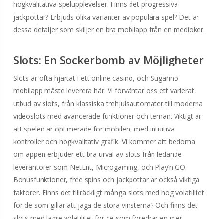
högkvalitativa spelupplevelser. Finns det progressiva
jackpottar? Erbjuds olika varianter av populära spel? Det är
dessa detaljer som skiljer en bra mobilapp från en medioker.
Slots: En Sockerbomb av Möjligheter
Slots är ofta hjärtat i ett online casino, och Sugarino
mobilapp måste leverera här. Vi förväntar oss ett varierat
utbud av slots, från klassiska trehjulsautomater till moderna
videoslots med avancerade funktioner och teman. Viktigt är
att spelen är optimerade för mobilen, med intuitiva
kontroller och högkvalitativ grafik. Vi kommer att bedöma
om appen erbjuder ett bra urval av slots från ledande
leverantörer som NetEnt, Microgaming, och Play’n GO.
Bonusfunktioner, free spins och jackpottar är också viktiga
faktorer. Finns det tillräckligt många slots med hög volatilitet
för de som gillar att jaga de stora vinsterna? Och finns det
slots med lägre volatilitet för de som föredrar en mer