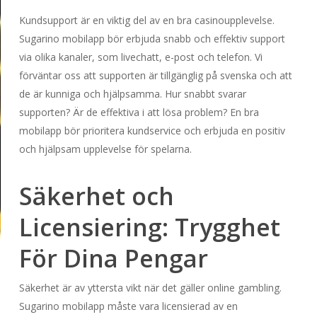
Kundsupport är en viktig del av en bra casinoupplevelse.
Sugarino mobilapp bör erbjuda snabb och effektiv support
via olika kanaler, som livechatt, e-post och telefon. Vi
förväntar oss att supporten är tillgänglig på svenska och att
de är kunniga och hjälpsamma. Hur snabbt svarar
supporten? Är de effektiva i att lösa problem? En bra
mobilapp bör prioritera kundservice och erbjuda en positiv
och hjälpsam upplevelse för spelarna.
Säkerhet och
Licensiering: Trygghet
För Dina Pengar
Säkerhet är av yttersta vikt när det gäller online gambling.
Sugarino mobilapp måste vara licensierad av en