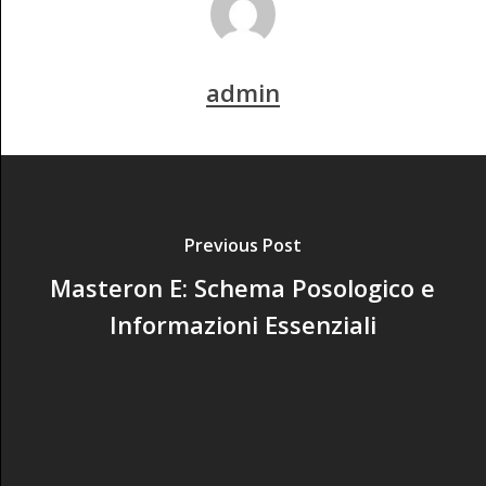
admin
Previous Post
Masteron E: Schema Posologico e
Informazioni Essenziali