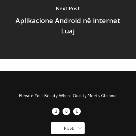
Next Post
Aplikacione Android në internet
Luaj
Elevate Your Beauty Where Quality Meets Glamour
$ USD