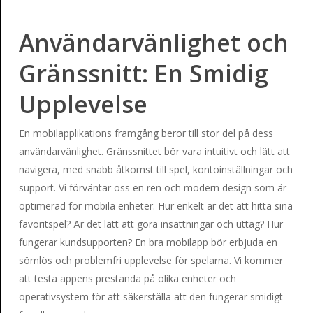
Användarvänlighet och
Gränssnitt: En Smidig
Upplevelse
En mobilapplikations framgång beror till stor del på dess
användarvänlighet. Gränssnittet bör vara intuitivt och lätt att
navigera, med snabb åtkomst till spel, kontoinställningar och
support. Vi förväntar oss en ren och modern design som är
optimerad för mobila enheter. Hur enkelt är det att hitta sina
favoritspel? Är det lätt att göra insättningar och uttag? Hur
fungerar kundsupporten? En bra mobilapp bör erbjuda en
sömlös och problemfri upplevelse för spelarna. Vi kommer
att testa appens prestanda på olika enheter och
operativsystem för att säkerställa att den fungerar smidigt