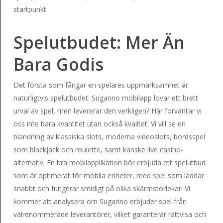
startpunkt.
Spelutbudet: Mer Än
Bara Godis
Det första som fångar en spelares uppmärksamhet är
naturligtvis spelutbudet. Sugarino mobilapp lovar ett brett
urval av spel, men levererar den verkligen? Här förväntar vi
oss inte bara kvantitet utan också kvalitet. Vi vill se en
blandning av klassiska slots, moderna videoslots, bordsspel
som blackjack och roulette, samt kanske live casino-
alternativ. En bra mobilapplikation bör erbjuda ett spelutbud
som är optimerat för mobila enheter, med spel som laddar
snabbt och fungerar smidigt på olika skärmstorlekar. Vi
kommer att analysera om Sugarino erbjuder spel från
välrenommerade leverantörer, vilket garanterar rättvisa och