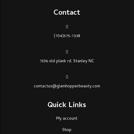
Contact
(704)575-7238
7106 old plank rd. Stanley NC
contactus@glamhopperbeauty.com
Quick Links
My account
Shop