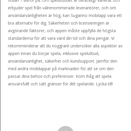
fickan”? Beror på. Om spelutbudet är tillräckligt varierat och
erbjuder spel från välrenommerade leverantörer, och om
användarvänligheten är hög, kan Sugarino mobilapp vara ett
bra alternativ för dig. Säkerheten och licensieringen är
avgörande faktorer, och appen måste uppfylla de högsta
standarderna för att vara värd din tid och dina pengar. Vi
rekommenderar att du noggrant undersöker alla aspekter av
appen innan du börjar spela, inklusive spelutbud,
användarvänlighet, säkerhet och kundsupport. Jämför den
med andra mobilappar på marknaden för att se om den
passar dina behov och preferenser. Kom ihåg att spela
ansvarsfullt och sätt gränser för ditt spelande. Lycka till!