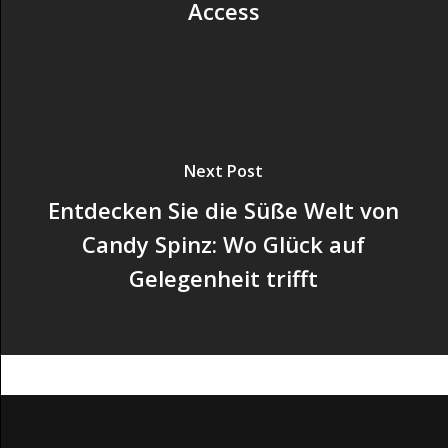
Access
Next Post
Entdecken Sie die Süße Welt von
Candy Spinz: Wo Glück auf
Gelegenheit trifft