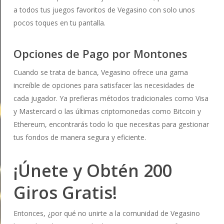
a todos tus juegos favoritos de Vegasino con solo unos
pocos toques en tu pantalla.
Opciones de Pago por Montones
Cuando se trata de banca, Vegasino ofrece una gama
increíble de opciones para satisfacer las necesidades de
cada jugador. Ya prefieras métodos tradicionales como Visa
y Mastercard o las últimas criptomonedas como Bitcoin y
Ethereum, encontrarás todo lo que necesitas para gestionar
tus fondos de manera segura y eficiente.
¡Únete y Obtén 200
Giros Gratis!
Entonces, ¿por qué no unirte a la comunidad de Vegasino