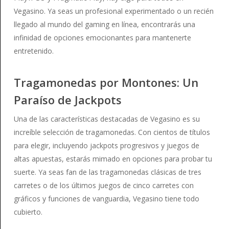
Vegasino. Ya seas un profesional experimentado o un recién
llegado al mundo del gaming en línea, encontrarás una
infinidad de opciones emocionantes para mantenerte
entretenido.
Tragamonedas por Montones: Un
Paraíso de Jackpots
Una de las características destacadas de Vegasino es su
increíble selección de tragamonedas. Con cientos de títulos
para elegir, incluyendo jackpots progresivos y juegos de
altas apuestas, estarás mimado en opciones para probar tu
suerte. Ya seas fan de las tragamonedas clásicas de tres
carretes o de los últimos juegos de cinco carretes con
gráficos y funciones de vanguardia, Vegasino tiene todo
cubierto.