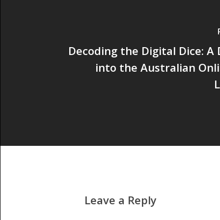
Decoding the Digital Dice: A
into the Australian Onl
Leave a Reply