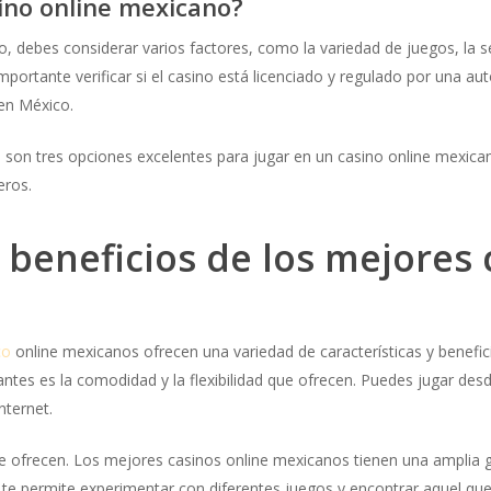
sino online mexicano?
o, debes considerar varios factores, como la variedad de juegos, la s
s importante verificar si el casino está licenciado y regulado por una
en México.
Z son tres opciones excelentes para jugar en un casino online mexic
eros.
y beneficios de los mejores 
co
online mexicanos ofrecen una variedad de características y benefic
tes es la comodidad y la flexibilidad que ofrecen. Puedes jugar des
nternet.
ue ofrecen. Los mejores casinos online mexicanos tienen una amplia
o te permite experimentar con diferentes juegos y encontrar aquel qu