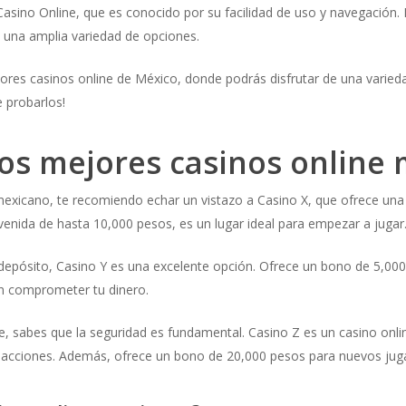
sino Online, que es conocido por su facilidad de uso y navegación. E
n una amplia variedad de opciones.
res casinos online de México, donde podrás disfrutar de una varied
e probarlos!
los mejores casinos online
mexicano, te recomiendo echar un vistazo a Casino X, que ofrece una
enida de hasta 10,000 pesos, es un lugar ideal para empezar a jugar
 depósito, Casino Y es una excelente opción. Ofrece un bono de 5,000
in comprometer tu dinero.
e, sabes que la seguridad es fundamental. Casino Z es un casino onlin
nsacciones. Además, ofrece un bono de 20,000 pesos para nuevos jug