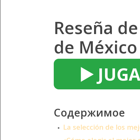
Reseña de 
de México
▶️ JUG
Содержимое
Hit enter to search or ESC to close
La selección de los me