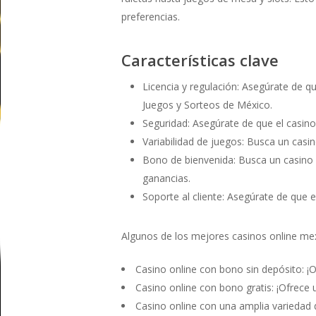
preferencias.
Características clave
Licencia y regulación: Asegúrate de q
Juegos y Sorteos de México.
Seguridad: Asegúrate de que el casin
Variabilidad de juegos: Busca un casi
Bono de bienvenida: Busca un casino 
ganancias.
Soporte al cliente: Asegúrate de que e
Algunos de los mejores casinos online mex
Casino online con bono sin depósito: ¡
Casino online con bono gratis: ¡Ofrece 
Casino online con una amplia variedad 