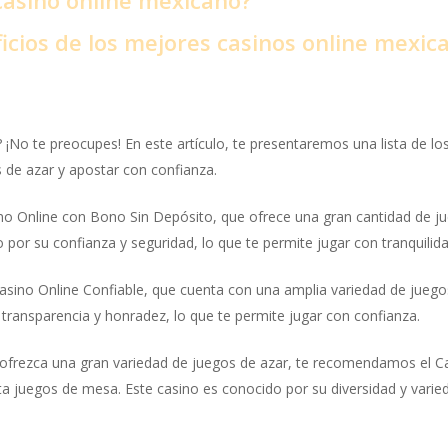
casino online mexicano?
ficios de los mejores casinos online mexic
 ¡No te preocupes! En este artículo, te presentaremos una lista de l
s de azar y apostar con confianza.
no Online con Bono Sin Depósito, que ofrece una gran cantidad de ju
por su confianza y seguridad, lo que te permite jugar con tranquilida
sino Online Confiable, que cuenta con una amplia variedad de juegos
transparencia y honradez, lo que te permite jugar con confianza.
e ofrezca una gran variedad de juegos de azar, te recomendamos el C
 juegos de mesa. Este casino es conocido por su diversidad y varied