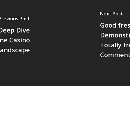
Next Post
Previous Post
Good fres
 Deep Dive
Demonstr
ine Casino
Totally f
Landscape
Commen